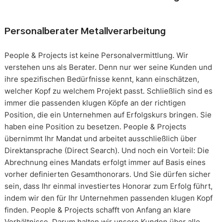
Personalberater Metallverarbeitung
People & Projects ist keine Personalvermittlung. Wir
verstehen uns als Berater. Denn nur wer seine Kunden und
ihre spezifischen Bedürfnisse kennt, kann einschätzen,
welcher Kopf zu welchem Projekt passt. Schließlich sind es
immer die passenden klugen Köpfe an der richtigen
Position, die ein Unternehmen auf Erfolgskurs bringen. Sie
haben eine Position zu besetzen. People & Projects
übernimmt Ihr Mandat und arbeitet ausschließlich über
Direktansprache (Direct Search). Und noch ein Vorteil: Die
Abrechnung eines Mandats erfolgt immer auf Basis eines
vorher definierten Gesamthonorars. Und Sie dürfen sicher
sein, dass Ihr einmal investiertes Honorar zum Erfolg führt,
indem wir den für Ihr Unternehmen passenden klugen Kopf
finden. People & Projects schafft von Anfang an klare
Verhältnisse. Darum halten wir unsere Kunden über alle