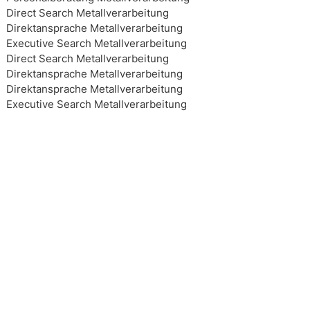
Direct Search Metallverarbeitung
Direktansprache Metallverarbeitung
Executive Search Metallverarbeitung
Direct Search Metallverarbeitung
Direktansprache Metallverarbeitung
Direktansprache Metallverarbeitung
Executive Search Metallverarbeitung
Executive Search Metallverarbeitung
Executive Search Metallverarbeitung
Executive Search Metallverarbeitung
Top 10 Headhunter Metallverarbeitung
Top 10 Headhunter Metallverarbeitung
Top 10 Headhunter Metallverarbeitung
Top 10 Headhunter Metallverarbeitung
Headhunting Metallverarbeitung
Headhunting Metallverarbeitung
Headhunting Metallverarbeitung
Interim Management Metallverarbeitung
Personalberater Metallverarbeitung
Top 10 Headhunter Metallverarbeitung