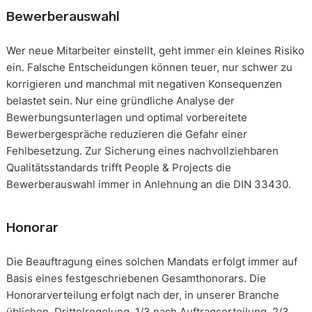
Bewerberauswahl
Wer neue Mitarbeiter einstellt, geht immer ein kleines Risiko
ein. Falsche Entscheidungen können teuer, nur schwer zu
korrigieren und manchmal mit negativen Konsequenzen
belastet sein. Nur eine gründliche Analyse der
Bewerbungsunterlagen und optimal vorbereitete
Bewerbergespräche reduzieren die Gefahr einer
Fehlbesetzung. Zur Sicherung eines nachvollziehbaren
Qualitätsstandards trifft People & Projects die
Bewerberauswahl immer in Anlehnung an die DIN 33430.
Honorar
Die Beauftragung eines solchen Mandats erfolgt immer auf
Basis eines festgeschriebenen Gesamthonorars. Die
Honorarverteilung erfolgt nach der, in unserer Branche
üblichen, Drittelregelung. 1/3 nach Auftragserteilung, 2/3