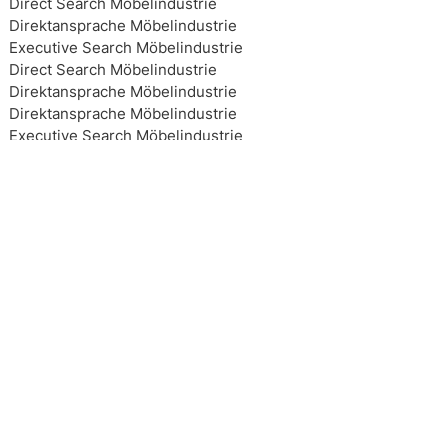
Direct Search Möbelindustrie
Direktansprache Möbelindustrie
Executive Search Möbelindustrie
Direct Search Möbelindustrie
Direktansprache Möbelindustrie
Direktansprache Möbelindustrie
Executive Search Möbelindustrie
Executive Search Möbelindustrie
Executive Search Möbelindustrie
Executive Search Möbelindustrie
Top 10 Headhunter Möbelindustrie
Top 10 Headhunter Möbelindustrie
Top 10 Headhunter Möbelindustrie
Top 10 Headhunter Möbelindustrie
Headhunting Möbelindustrie
Headhunting Möbelindustrie
Headhunting Möbelindustrie
Interim Management Möbelindustrie
Personalberater Möbelindustrie
Top 10 Headhunter Möbelindustrie
Interim Management Möbelindustrie
Interim Management Möbelindustrie