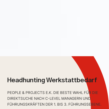
Headhunting Werkstattbedarf
PEOPLE & PROJECTS E.K. DIE BESTE WAHL FÜR DIE
DIREKTSUCHE NACH C-LEVEL MANAGERN UND
FÜHRUNGSKRÄFTEN DER 1. BIS 3. FÜHRUNGSEBENE.