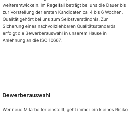
weiterentwickeln. Im Regelfall beträgt bei uns die Dauer bis
zur Vorstellung der ersten Kandidaten ca. 4 bis 6 Wochen.
Qualität gehört bei uns zum Selbstverständnis. Zur
Sicherung eines nachvollziehbaren Qualitätsstandards
erfolgt die Bewerberauswahl in unserem Hause in
Anlehnung an die ISO 10667.
Bewerberauswahl
Wer neue Mitarbeiter einstellt, geht immer ein kleines Risiko
ein. Falsche Entscheidungen können teuer, nur schwer zu
korrigieren und manchmal mit negativen Konsequenzen
belastet sein. Nur eine gründliche Analyse der