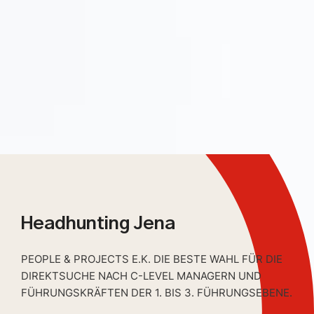
Headhunting Jena
PEOPLE & PROJECTS E.K. DIE BESTE WAHL FÜR DIE
DIREKTSUCHE NACH C-LEVEL MANAGERN UND
FÜHRUNGSKRÄFTEN DER 1. BIS 3. FÜHRUNGSEBENE.