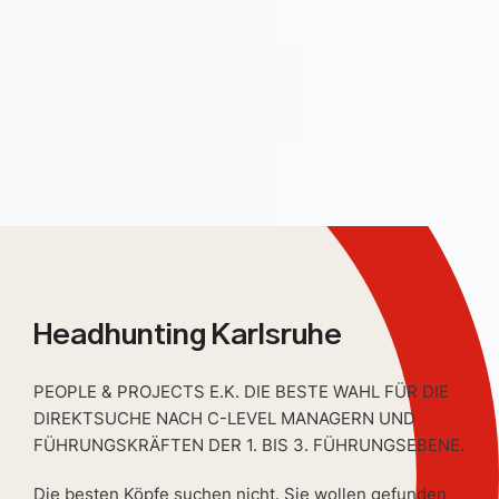
Headhunting Karlsruhe
PEOPLE & PROJECTS E.K. DIE BESTE WAHL FÜR DIE
DIREKTSUCHE NACH C-LEVEL MANAGERN UND
FÜHRUNGSKRÄFTEN DER 1. BIS 3. FÜHRUNGSEBENE.
Die besten Köpfe suchen nicht. Sie wollen gefunden