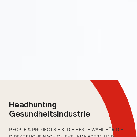
Headhunting
Gesundheitsindustrie
PEOPLE & PROJECTS E.K. DIE BESTE WAHL FÜR DIE
DIREKTSUCHE NACH C-LEVEL MANAGERN UND