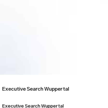
Executive Search Wuppertal
Executive Search Wuppertal