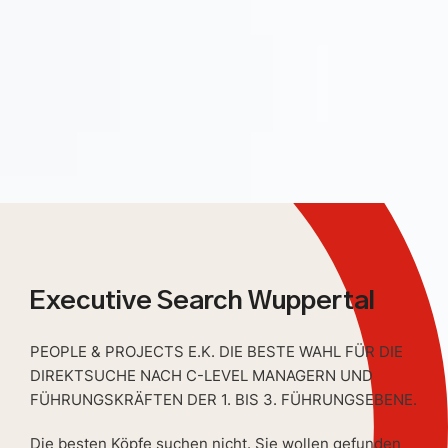
Executive Search Wuppertal
PEOPLE & PROJECTS E.K. DIE BESTE WAHL FÜR DIE
DIREKTSUCHE NACH C-LEVEL MANAGERN UND
FÜHRUNGSKRÄFTEN DER 1. BIS 3. FÜHRUNGSEBENE.
Die besten Köpfe suchen nicht. Sie wollen gefunden