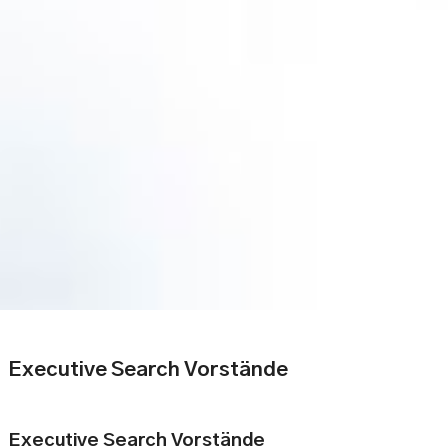
Executive Search Vorstände
Executive Search Vorstände