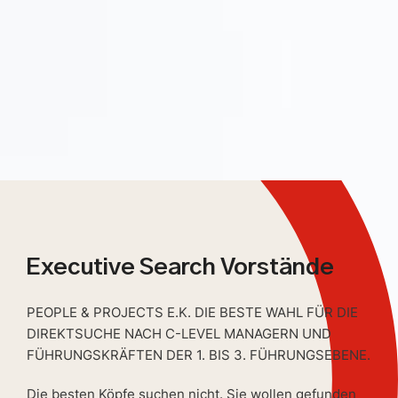
Executive Search Vorstände
PEOPLE & PROJECTS E.K. DIE BESTE WAHL FÜR DIE
DIREKTSUCHE NACH C-LEVEL MANAGERN UND
FÜHRUNGSKRÄFTEN DER 1. BIS 3. FÜHRUNGSEBENE.
Die besten Köpfe suchen nicht. Sie wollen gefunden