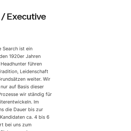
/ Executive
 Search ist ein
den 1920er Jahren
e Headhunter führen
radition, Leidenschaft
rundsätzen weiter. Wir
 nur auf Basis dieser
rozesse wir ständig für
iterentwickeln. Im
ns die Dauer bis zur
 Kandidaten ca. 4 bis 6
rt bei uns zum