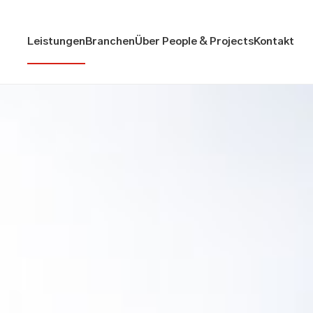
Leistungen
Branchen
Über People & Projects
Kontakt