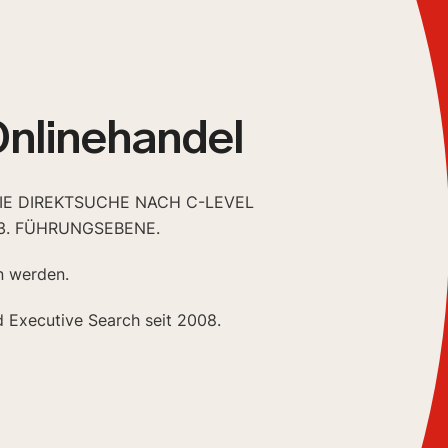
Onlinehandel
DIE DIREKTSUCHE NACH C-LEVEL
3. FÜHRUNGSEBENE.
n werden.
d Executive Search seit 2008.