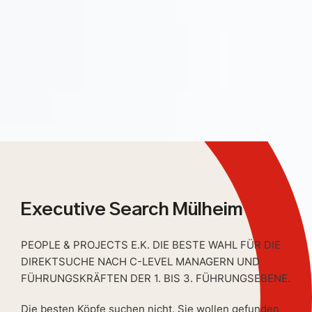
Executive Search Mülheim
PEOPLE & PROJECTS E.K. DIE BESTE WAHL FÜR DIE
DIREKTSUCHE NACH C-LEVEL MANAGERN UND
FÜHRUNGSKRÄFTEN DER 1. BIS 3. FÜHRUNGSEBENE.
Die besten Köpfe suchen nicht. Sie wollen gefunden