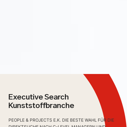
Executive Search
Kunststoffbranche
PEOPLE & PROJECTS E.K. DIE BESTE WAHL FÜR DIE
DIREKTSUCHE NACH C-LEVEL MANAGERN UND