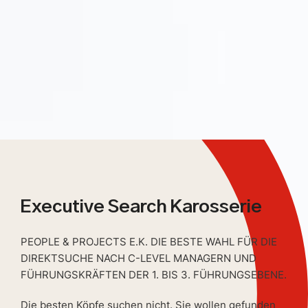
Executive Search Karosserie
PEOPLE & PROJECTS E.K. DIE BESTE WAHL FÜR DIE
DIREKTSUCHE NACH C-LEVEL MANAGERN UND
FÜHRUNGSKRÄFTEN DER 1. BIS 3. FÜHRUNGSEBENE.
Die besten Köpfe suchen nicht. Sie wollen gefunden