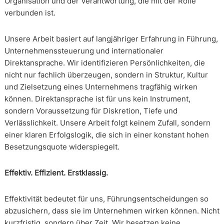
Organisation und der Verantwortung, die mit der Rolle
verbunden ist.
Unsere Arbeit basiert auf langjähriger Erfahrung in Führung,
Unternehmenssteuerung und internationaler
Direktansprache. Wir identifizieren Persönlichkeiten, die
nicht nur fachlich überzeugen, sondern in Struktur, Kultur
und Zielsetzung eines Unternehmens tragfähig wirken
können. Direktansprache ist für uns kein Instrument,
sondern Voraussetzung für Diskretion, Tiefe und
Verlässlichkeit. Unsere Arbeit folgt keinem Zufall, sondern
einer klaren Erfolgslogik, die sich in einer konstant hohen
Besetzungsquote widerspiegelt.
Effektiv. Effizient. Erstklassig.
Effektivität bedeutet für uns, Führungsentscheidungen so
abzusichern, dass sie im Unternehmen wirken können. Nicht
kurzfristig, sondern über Zeit. Wir besetzen keine