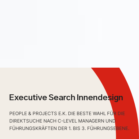
Executive Search Innendesign
PEOPLE & PROJECTS E.K. DIE BESTE WAHL FÜR DIE
DIREKTSUCHE NACH C-LEVEL MANAGERN UND
FÜHRUNGSKRÄFTEN DER 1. BIS 3. FÜHRUNGSEBENE.