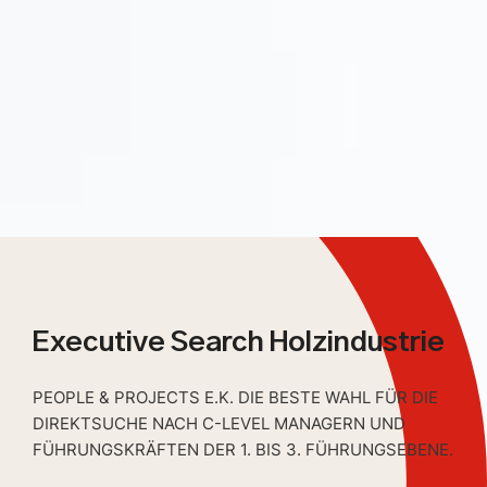
Executive Search Holzindustrie
PEOPLE & PROJECTS E.K. DIE BESTE WAHL FÜR DIE
DIREKTSUCHE NACH C-LEVEL MANAGERN UND
FÜHRUNGSKRÄFTEN DER 1. BIS 3. FÜHRUNGSEBENE.