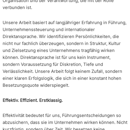
Organisation und der Verantwortung, die mit der Rolle
verbunden ist.
Unsere Arbeit basiert auf langjähriger Erfahrung in Führung,
Unternehmenssteuerung und internationaler
Direktansprache. Wir identifizieren Persönlichkeiten, die
nicht nur fachlich überzeugen, sondern in Struktur, Kultur
und Zielsetzung eines Unternehmens tragfähig wirken
können. Direktansprache ist für uns kein Instrument,
sondern Voraussetzung für Diskretion, Tiefe und
Verlässlichkeit. Unsere Arbeit folgt keinem Zufall, sondern
einer klaren Erfolgslogik, die sich in einer konstant hohen
Besetzungsquote widerspiegelt.
Effektiv. Effizient. Erstklassig.
Effektivität bedeutet für uns, Führungsentscheidungen so
abzusichern, dass sie im Unternehmen wirken können. Nicht
kurzfristig, sondern über Zeit. Wir besetzen keine