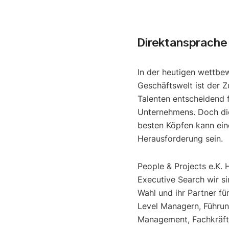
Direktansprache
In der heutigen wettbe
Geschäftswelt ist der Z
Talenten entscheidend f
Unternehmens. Doch di
besten Köpfen kann ein
Herausforderung sein.
People & Projects e.K. 
Executive Search wir si
Wahl und ihr Partner fü
Level Managern, Führun
Management, Fachkräfte