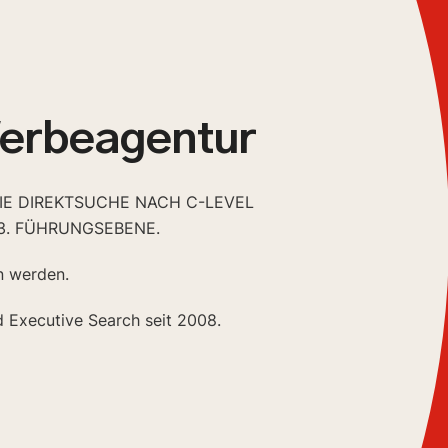
Werbeagentur
DIE DIREKTSUCHE NACH C-LEVEL
3. FÜHRUNGSEBENE.
n werden.
d Executive Search seit 2008.