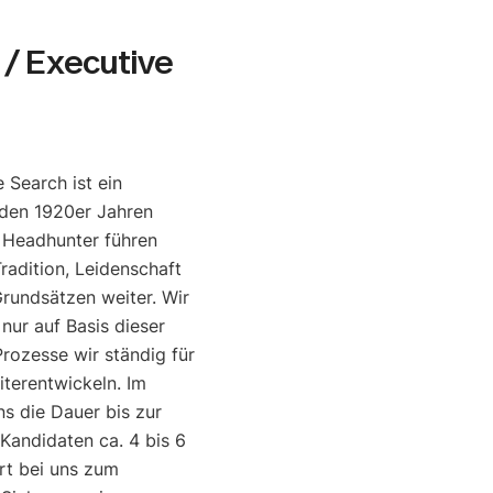
/ Executive
 Search ist ein
den 1920er Jahren
e Headhunter führen
radition, Leidenschaft
rundsätzen weiter. Wir
 nur auf Basis dieser
rozesse wir ständig für
iterentwickeln. Im
ns die Dauer bis zur
 Kandidaten ca. 4 bis 6
rt bei uns zum