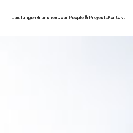
Leistungen
Branchen
Über People & Projects
Kontakt