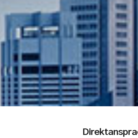
Direktanspr