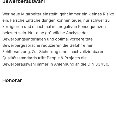
Bewerberauswahl
Wer neue Mitarbeiter einstellt, geht immer ein kleines Risiko
ein. Falsche Entscheidungen können teuer, nur schwer zu
korrigieren und manchmal mit negativen Konsequenzen
belastet sein. Nur eine gründliche Analyse der
Bewerbungsunterlagen und optimal vorbereitete
Bewerbergespräche reduzieren die Gefahr einer
Fehlbesetzung. Zur Sicherung eines nachvollziehbaren
Qualitätsstandards trifft People & Projects die
Bewerberauswahl immer in Anlehnung an die DIN 33430.
Honorar
Die Beauftragung eines solchen Mandats erfolgt immer auf
Basis eines festgeschriebenen Gesamthonorars. Die
Honorarverteilung erfolgt nach der, in unserer Branche
üblichen, Drittelregelung. 1/3 nach Auftragserteilung, 2/3