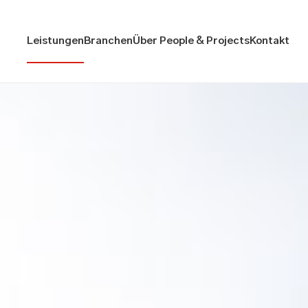
Leistungen
Branchen
Über People & Projects
Kontakt