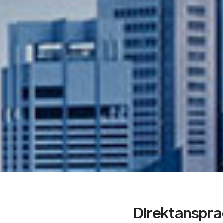
Direktanspra