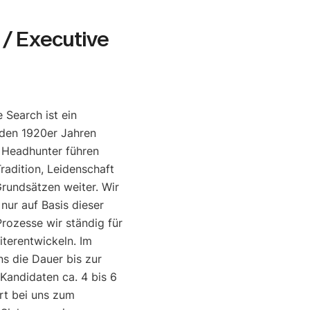
/ Executive
 Search ist ein
den 1920er Jahren
e Headhunter führen
radition, Leidenschaft
rundsätzen weiter. Wir
 nur auf Basis dieser
rozesse wir ständig für
iterentwickeln. Im
ns die Dauer bis zur
 Kandidaten ca. 4 bis 6
rt bei uns zum