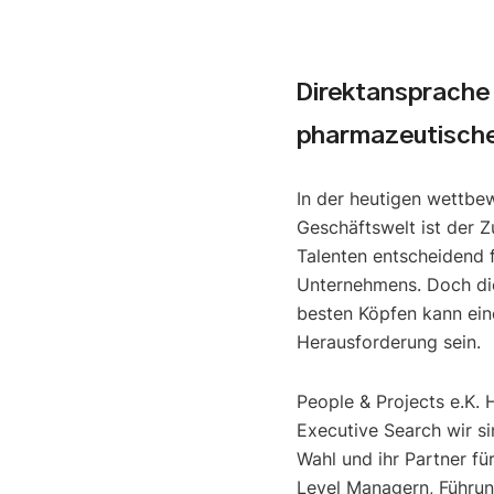
Direktansprache
pharmazeutische
In der heutigen wettbe
Geschäftswelt ist der Z
Talenten entscheidend f
Unternehmens. Doch di
besten Köpfen kann ein
Herausforderung sein.
People & Projects e.K. 
Executive Search wir si
Wahl und ihr Partner fü
Level Managern, Führun