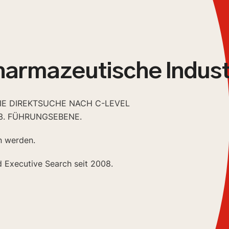
harmazeutische Indust
DIE DIREKTSUCHE NACH C-LEVEL
3. FÜHRUNGSEBENE.
n werden.
d Executive Search seit 2008.