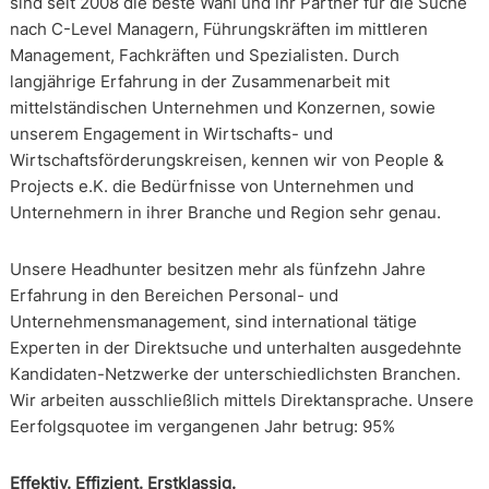
sind seit 2008 die beste Wahl und ihr Partner für die Suche
nach C-Level Managern, Führungskräften im mittleren
Management, Fachkräften und Spezialisten. Durch
langjährige Erfahrung in der Zusammenarbeit mit
mittelständischen Unternehmen und Konzernen, sowie
unserem Engagement in Wirtschafts- und
Wirtschaftsförderungskreisen, kennen wir von People &
Projects e.K. die Bedürfnisse von Unternehmen und
Unternehmern in ihrer Branche und Region sehr genau.
Unsere Headhunter besitzen mehr als fünfzehn Jahre
Erfahrung in den Bereichen Personal- und
Unternehmensmanagement, sind international tätige
Experten in der Direktsuche und unterhalten ausgedehnte
Kandidaten-Netzwerke der unterschiedlichsten Branchen.
Wir arbeiten ausschließlich mittels Direktansprache. Unsere
Eerfolgsquotee im vergangenen Jahr betrug: 95%
Effektiv. Effizient. Erstklassig.