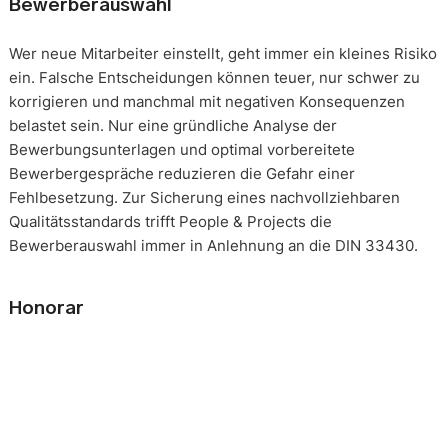
Bewerberauswahl
Wer neue Mitarbeiter einstellt, geht immer ein kleines Risiko
ein. Falsche Entscheidungen können teuer, nur schwer zu
korrigieren und manchmal mit negativen Konsequenzen
belastet sein. Nur eine gründliche Analyse der
Bewerbungsunterlagen und optimal vorbereitete
Bewerbergespräche reduzieren die Gefahr einer
Fehlbesetzung. Zur Sicherung eines nachvollziehbaren
Qualitätsstandards trifft People & Projects die
Bewerberauswahl immer in Anlehnung an die DIN 33430.
Honorar
Die Beauftragung eines solchen Mandats erfolgt immer auf
Basis eines festgeschriebenen Gesamthonorars. Die
Honorarverteilung erfolgt nach der, in unserer Branche
üblichen, Drittelregelung. 1/3 nach Auftragserteilung, 2/3