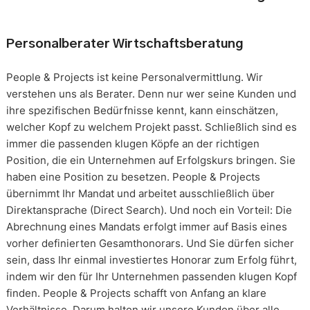
Personalberater Wirtschaftsberatung
People & Projects ist keine Personalvermittlung. Wir
verstehen uns als Berater. Denn nur wer seine Kunden und
ihre spezifischen Bedürfnisse kennt, kann einschätzen,
welcher Kopf zu welchem Projekt passt. Schließlich sind es
immer die passenden klugen Köpfe an der richtigen
Position, die ein Unternehmen auf Erfolgskurs bringen. Sie
haben eine Position zu besetzen. People & Projects
übernimmt Ihr Mandat und arbeitet ausschließlich über
Direktansprache (Direct Search). Und noch ein Vorteil: Die
Abrechnung eines Mandats erfolgt immer auf Basis eines
vorher definierten Gesamthonorars. Und Sie dürfen sicher
sein, dass Ihr einmal investiertes Honorar zum Erfolg führt,
indem wir den für Ihr Unternehmen passenden klugen Kopf
finden. People & Projects schafft von Anfang an klare
Verhältnisse. Darum halten wir unsere Kunden über alle