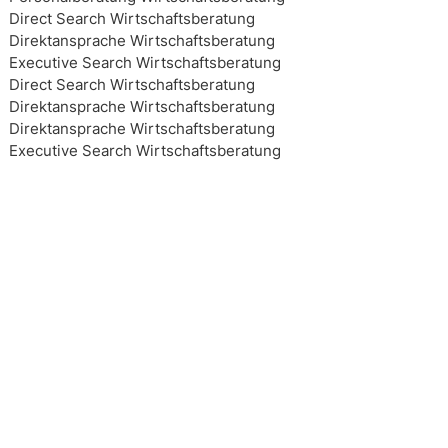
Direct Search Wirtschaftsberatung
Direktansprache Wirtschaftsberatung
Executive Search Wirtschaftsberatung
Direct Search Wirtschaftsberatung
Direktansprache Wirtschaftsberatung
Direktansprache Wirtschaftsberatung
Executive Search Wirtschaftsberatung
Executive Search Wirtschaftsberatung
Executive Search Wirtschaftsberatung
Executive Search Wirtschaftsberatung
Top 10 Headhunter Wirtschaftsberatung
Top 10 Headhunter Wirtschaftsberatung
Top 10 Headhunter Wirtschaftsberatung
Top 10 Headhunter Wirtschaftsberatung
Headhunting Wirtschaftsberatung
Headhunting Wirtschaftsberatung
Headhunting Wirtschaftsberatung
Interim Management Wirtschaftsberatung
Personalberater Wirtschaftsberatung
Top 10 Headhunter Wirtschaftsberatung