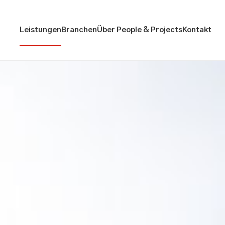
Leistungen
Branchen
Über People & Projects
Kontakt