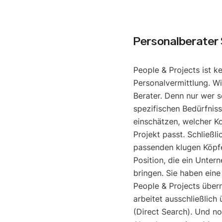
Personalberater 
People & Projects ist k
Personalvermittlung. Wi
Berater. Denn nur wer s
spezifischen Bedürfniss
einschätzen, welcher K
Projekt passt. Schließli
passenden klugen Köpfe
Position, die ein Unter
bringen. Sie haben eine
People & Projects über
arbeitet ausschließlich
(Direct Search). Und noc