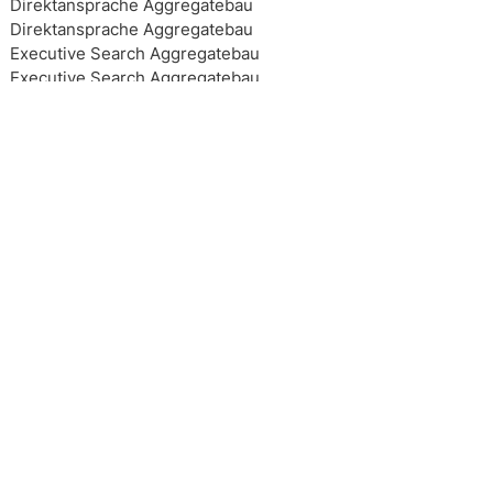
Direktansprache Aggregatebau
Direktansprache Aggregatebau
Executive Search Aggregatebau
Executive Search Aggregatebau
Executive Search Aggregatebau
Executive Search Aggregatebau
Top 10 Headhunter Aggregatebau
Top 10 Headhunter Aggregatebau
Top 10 Headhunter Aggregatebau
Top 10 Headhunter Aggregatebau
Headhunting Aggregatebau
Headhunting Aggregatebau
Headhunting Aggregatebau
Interim Management Aggregatebau
Personalberater Aggregatebau
Top 10 Headhunter Aggregatebau
Interim Management Aggregatebau
Interim Management Aggregatebau
Top 10 Headhunter Aggregatebau
Headhunting Aggregatebau
Executive Search Aggregatebau
Personalberatung Aggregatebau
Personalberatung Aggregatebau