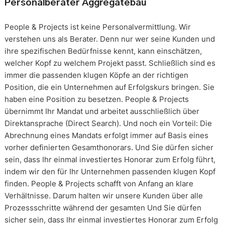
Personalberater Aggregatebau
People & Projects ist keine Personalvermittlung. Wir
verstehen uns als Berater. Denn nur wer seine Kunden und
ihre spezifischen Bedürfnisse kennt, kann einschätzen,
welcher Kopf zu welchem Projekt passt. Schließlich sind es
immer die passenden klugen Köpfe an der richtigen
Position, die ein Unternehmen auf Erfolgskurs bringen. Sie
haben eine Position zu besetzen. People & Projects
übernimmt Ihr Mandat und arbeitet ausschließlich über
Direktansprache (Direct Search). Und noch ein Vorteil: Die
Abrechnung eines Mandats erfolgt immer auf Basis eines
vorher definierten Gesamthonorars. Und Sie dürfen sicher
sein, dass Ihr einmal investiertes Honorar zum Erfolg führt,
indem wir den für Ihr Unternehmen passenden klugen Kopf
finden. People & Projects schafft von Anfang an klare
Verhältnisse. Darum halten wir unsere Kunden über alle
Prozessschritte während der gesamten Und Sie dürfen
sicher sein, dass Ihr einmal investiertes Honorar zum Erfolg