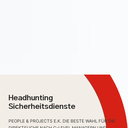
Headhunting
Sicherheitsdienste
PEOPLE & PROJECTS E.K. DIE BESTE WAHL FÜR DIE
DIREKTSUCHE NACH C-LEVEL MANAGERN UND