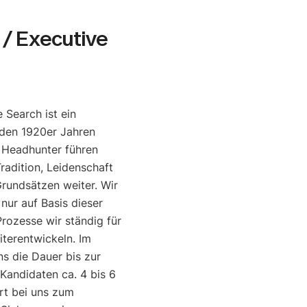
/ Executive
 Search ist ein
den 1920er Jahren
e Headhunter führen
radition, Leidenschaft
rundsätzen weiter. Wir
 nur auf Basis dieser
rozesse wir ständig für
iterentwickeln. Im
ns die Dauer bis zur
 Kandidaten ca. 4 bis 6
rt bei uns zum