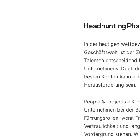
Headhunting Ph
In der heutigen wettbe
Geschäftswelt ist der Z
Talenten entscheidend f
Unternehmens. Doch di
besten Köpfen kann ein
Herausforderung sein.
People & Projects e.K. 
Unternehmen bei der B
Führungsrollen, wenn T
Vertraulichkeit und lan
Vordergrund stehen. Wir