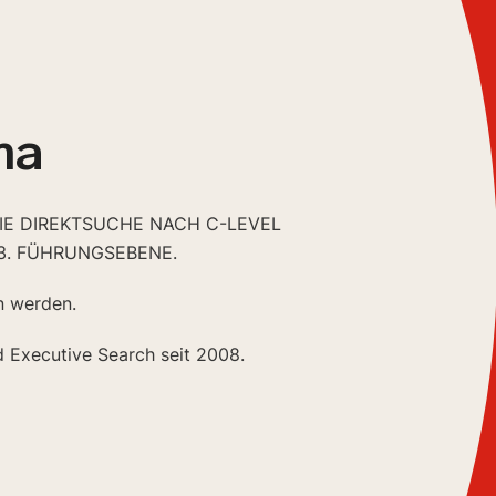
ma
DIE DIREKTSUCHE NACH C-LEVEL
3. FÜHRUNGSEBENE.
n werden.
d Executive Search seit 2008.