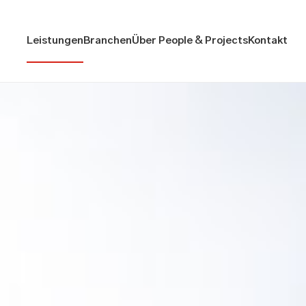
Leistungen
Branchen
Über People & Projects
Kontakt