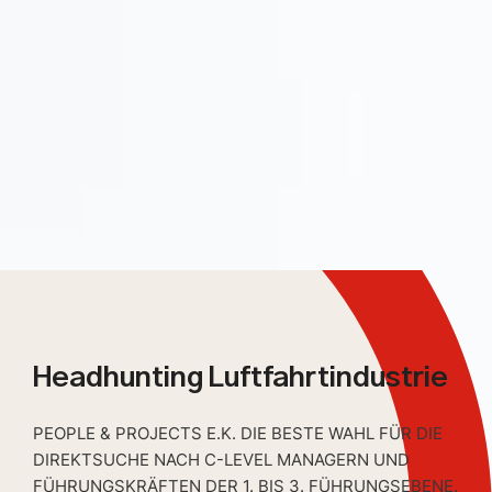
Headhunting Luftfahrtindustrie
PEOPLE & PROJECTS E.K. DIE BESTE WAHL FÜR DIE
DIREKTSUCHE NACH C-LEVEL MANAGERN UND
FÜHRUNGSKRÄFTEN DER 1. BIS 3. FÜHRUNGSEBENE.