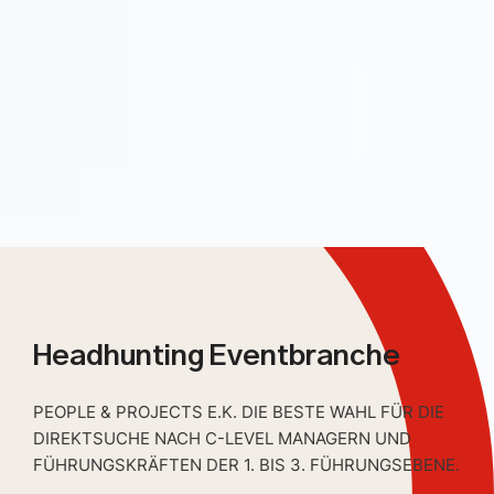
Headhunting Eventbranche
PEOPLE & PROJECTS E.K. DIE BESTE WAHL FÜR DIE
DIREKTSUCHE NACH C-LEVEL MANAGERN UND
FÜHRUNGSKRÄFTEN DER 1. BIS 3. FÜHRUNGSEBENE.