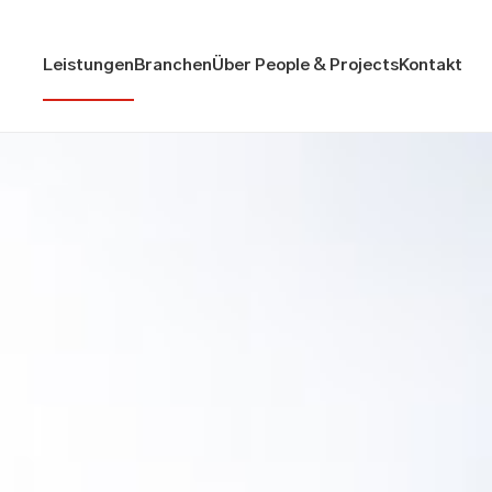
Leistungen
Branchen
Über People & Projects
Kontakt