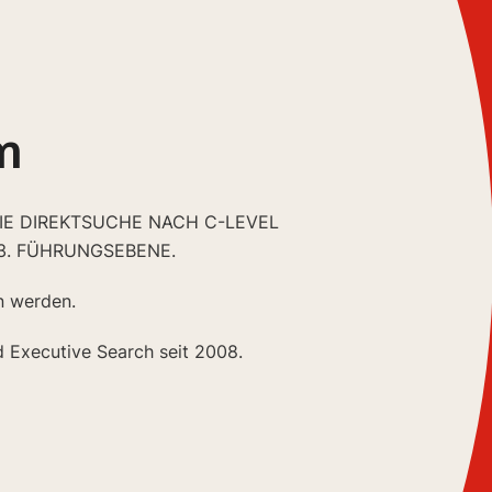
m
DIE DIREKTSUCHE NACH C-LEVEL
3. FÜHRUNGSEBENE.
n werden.
d Executive Search seit 2008.