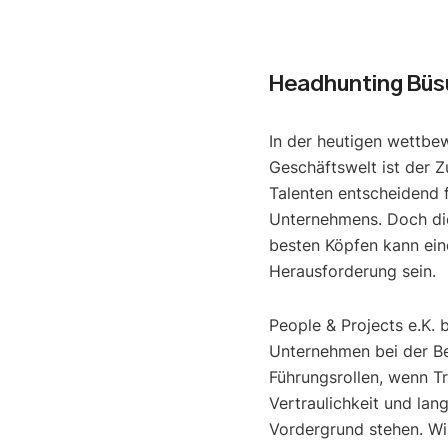
Headhunting Bü
In der heutigen wettbe
Geschäftswelt ist der Z
Talenten entscheidend f
Unternehmens. Doch di
besten Köpfen kann ein
Herausforderung sein.
People & Projects e.K. 
Unternehmen bei der B
Führungsrollen, wenn T
Vertraulichkeit und lan
Vordergrund stehen. Wir