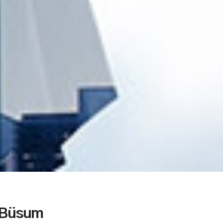
 Büsum