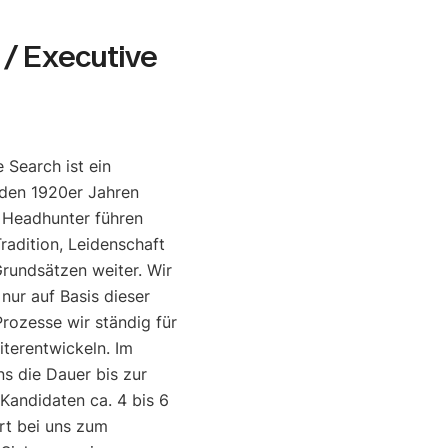
/ Executive
 Search ist ein
den 1920er Jahren
e Headhunter führen
radition, Leidenschaft
rundsätzen weiter. Wir
 nur auf Basis dieser
rozesse wir ständig für
iterentwickeln. Im
ns die Dauer bis zur
 Kandidaten ca. 4 bis 6
rt bei uns zum