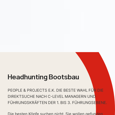
Headhunting Bootsbau
PEOPLE & PROJECTS E.K. DIE BESTE WAHL FÜR DIE
DIREKTSUCHE NACH C-LEVEL MANAGERN UND
FÜHRUNGSKRÄFTEN DER 1. BIS 3. FÜHRUNGSEBENE.
Die besten Köpfe suchen nicht. Sie wollen gefunden