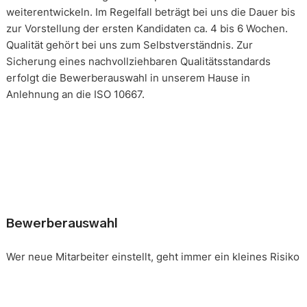
weiterentwickeln. Im Regelfall beträgt bei uns die Dauer bis
zur Vorstellung der ersten Kandidaten ca. 4 bis 6 Wochen.
Qualität gehört bei uns zum Selbstverständnis. Zur
Sicherung eines nachvollziehbaren Qualitätsstandards
erfolgt die Bewerberauswahl in unserem Hause in
Anlehnung an die ISO 10667.
Bewerberauswahl
Wer neue Mitarbeiter einstellt, geht immer ein kleines Risiko
ein. Falsche Entscheidungen können teuer, nur schwer zu
korrigieren und manchmal mit negativen Konsequenzen
belastet sein. Nur eine gründliche Analyse der