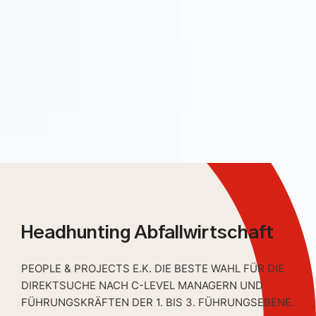
Headhunting Abfallwirtschaft
PEOPLE & PROJECTS E.K. DIE BESTE WAHL FÜR DIE
DIREKTSUCHE NACH C-LEVEL MANAGERN UND
FÜHRUNGSKRÄFTEN DER 1. BIS 3. FÜHRUNGSEBENE.