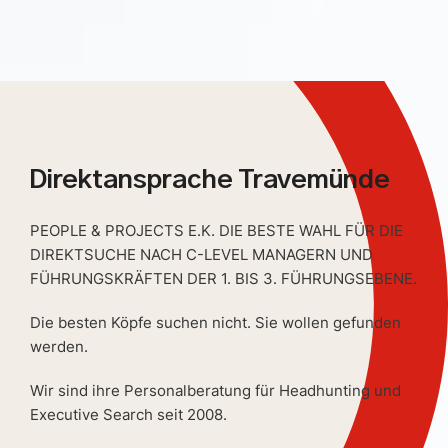
Direktansprache Travemünde
PEOPLE & PROJECTS E.K. DIE BESTE WAHL FÜR DIE
DIREKTSUCHE NACH C-LEVEL MANAGERN UND
FÜHRUNGSKRÄFTEN DER 1. BIS 3. FÜHRUNGSEBENE.
Die besten Köpfe suchen nicht. Sie wollen gefunden
werden.
Wir sind ihre Personalberatung für Headhunting und
Executive Search seit 2008.