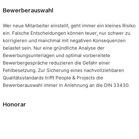
Bewerberauswahl
Wer neue Mitarbeiter einstellt, geht immer ein kleines Risiko
ein. Falsche Entscheidungen können teuer, nur schwer zu
korrigieren und manchmal mit negativen Konsequenzen
belastet sein. Nur eine gründliche Analyse der
Bewerbungsunterlagen und optimal vorbereitete
Bewerbergespräche reduzieren die Gefahr einer
Fehlbesetzung. Zur Sicherung eines nachvollziehbaren
Qualitätsstandards trifft People & Projects die
Bewerberauswahl immer in Anlehnung an die DIN 33430.
Honorar
Die Beauftragung eines solchen Mandats erfolgt immer auf
Basis eines festgeschriebenen Gesamthonorars. Die
Honorarverteilung erfolgt nach der, in unserer Branche