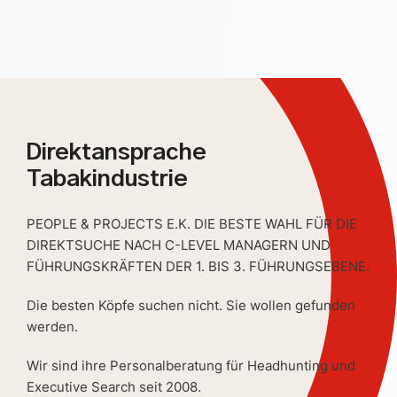
Direktansprache
Tabakindustrie
PEOPLE & PROJECTS E.K. DIE BESTE WAHL FÜR DIE
DIREKTSUCHE NACH C-LEVEL MANAGERN UND
FÜHRUNGSKRÄFTEN DER 1. BIS 3. FÜHRUNGSEBENE.
Die besten Köpfe suchen nicht. Sie wollen gefunden
werden.
Wir sind ihre Personalberatung für Headhunting und
Executive Search seit 2008.