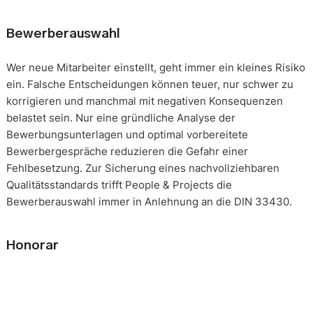
Bewerberauswahl
Wer neue Mitarbeiter einstellt, geht immer ein kleines Risiko
ein. Falsche Entscheidungen können teuer, nur schwer zu
korrigieren und manchmal mit negativen Konsequenzen
belastet sein. Nur eine gründliche Analyse der
Bewerbungsunterlagen und optimal vorbereitete
Bewerbergespräche reduzieren die Gefahr einer
Fehlbesetzung. Zur Sicherung eines nachvollziehbaren
Qualitätsstandards trifft People & Projects die
Bewerberauswahl immer in Anlehnung an die DIN 33430.
Honorar
Die Beauftragung eines solchen Mandats erfolgt immer auf
Basis eines festgeschriebenen Gesamthonorars. Die
Honorarverteilung erfolgt nach der, in unserer Branche