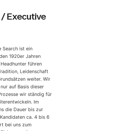
/ Executive
 Search ist ein
den 1920er Jahren
e Headhunter führen
radition, Leidenschaft
rundsätzen weiter. Wir
 nur auf Basis dieser
rozesse wir ständig für
iterentwickeln. Im
ns die Dauer bis zur
 Kandidaten ca. 4 bis 6
rt bei uns zum