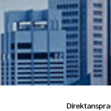
Direktanspra