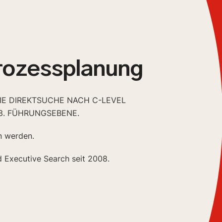
rozessplanung
DIE DIREKTSUCHE NACH C-LEVEL
3. FÜHRUNGSEBENE.
n werden.
d Executive Search seit 2008.