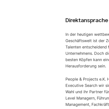
Direktansprache
In der heutigen wettbe
Geschäftswelt ist der Z
Talenten entscheidend f
Unternehmens. Doch di
besten Köpfen kann ein
Herausforderung sein.
People & Projects e.K. 
Executive Search wir si
Wahl und ihr Partner fü
Level Managern, Führun
Management, Fachkräfte