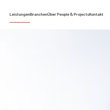
Leistungen
Branchen
Über People & Projects
Kontakt