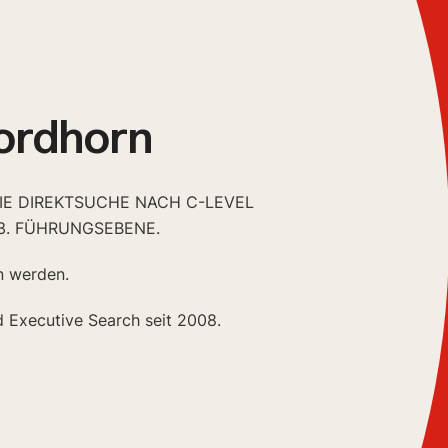
ordhorn
DIE DIREKTSUCHE NACH C-LEVEL
3. FÜHRUNGSEBENE.
n werden.
d Executive Search seit 2008.