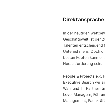
Direktansprache
In der heutigen wettbe
Geschäftswelt ist der Z
Talenten entscheidend f
Unternehmens. Doch di
besten Köpfen kann ein
Herausforderung sein.
People & Projects e.K. 
Executive Search wir si
Wahl und ihr Partner fü
Level Managern, Führun
Management, Fachkräfte