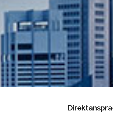
Direktanspr