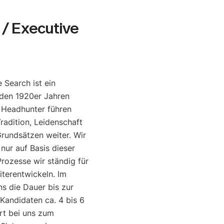
/ Executive
 Search ist ein
den 1920er Jahren
e Headhunter führen
radition, Leidenschaft
rundsätzen weiter. Wir
 nur auf Basis dieser
rozesse wir ständig für
iterentwickeln. Im
ns die Dauer bis zur
 Kandidaten ca. 4 bis 6
rt bei uns zum