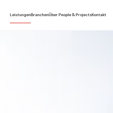
Leistungen
Branchen
Über People & Projects
Kontakt