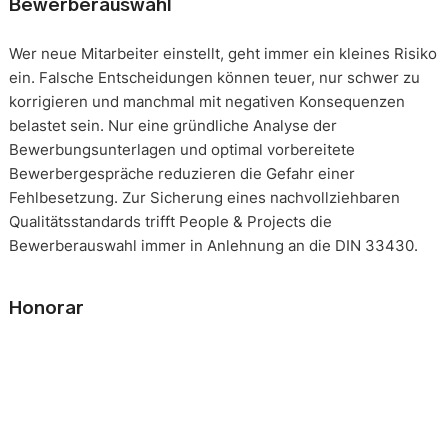
Bewerberauswahl
Wer neue Mitarbeiter einstellt, geht immer ein kleines Risiko
ein. Falsche Entscheidungen können teuer, nur schwer zu
korrigieren und manchmal mit negativen Konsequenzen
belastet sein. Nur eine gründliche Analyse der
Bewerbungsunterlagen und optimal vorbereitete
Bewerbergespräche reduzieren die Gefahr einer
Fehlbesetzung. Zur Sicherung eines nachvollziehbaren
Qualitätsstandards trifft People & Projects die
Bewerberauswahl immer in Anlehnung an die DIN 33430.
Honorar
Die Beauftragung eines solchen Mandats erfolgt immer auf
Basis eines festgeschriebenen Gesamthonorars. Die
Honorarverteilung erfolgt nach der, in unserer Branche
üblichen, Drittelregelung. 1/3 nach Auftragserteilung, 2/3