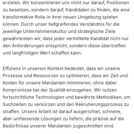
erzielen. Wir konzentrieren uns nicht nur darauf, Positionen
zu besetzen, sondern darauf, Kandidaten zu finden, die eine
transformative Rolle in ihrer neuen Umgebung spielen
können. Durch unser tiefgreifendes Verständnis für die
jeweilige Unternehmenskultur und strategische Ziele
gewährleisten wir, dass jeder vermittelte Kandidat nicht nur
den Anforderungen entspricht, sondern diese übertreffen
und langfristigen Wert schaffen kann.
Effizienz in unserem Kontext bedeutet, dass wir unsere
Prozesse und Ressourcen so optimieren, dass wir Zeit und
Kosten für unsere Mandanten minimieren, ohne dabei
Kompromisse bei der Qualität einzugehen. Wir nutzen
fortschrittliche Technologien und bewährte Methodiken, um
Suchzeiten zu verkürzen und den Rekrutierungsprozess zu
straffen. Unsere Arbeit ist darauf ausgerichtet, schnelle,
aber umfassende Lösungen zu liefern, die präzise auf die
Bedürfnisse unserer Mandanten zugeschnitten sind.