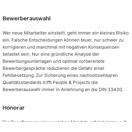
Bewerberauswahl
Wer neue Mitarbeiter einstellt, geht immer ein kleines Risiko
ein. Falsche Entscheidungen können teuer, nur schwer zu
korrigieren und manchmal mit negativen Konsequenzen
belastet sein. Nur eine gründliche Analyse der
Bewerbungsunterlagen und optimal vorbereitete
Bewerbergespräche reduzieren die Gefahr einer
Fehlbesetzung. Zur Sicherung eines nachvollziehbaren
Qualitätsstandards trifft People & Projects die
Bewerberauswahl immer in Anlehnung an die DIN 33430.
Honorar
Die Beauftragung eines solchen Mandats erfolgt immer auf
Basis eines festgeschriebenen Gesamthonorars. Die