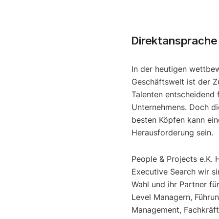
Direktansprache 
In der heutigen wettbe
Geschäftswelt ist der Z
Talenten entscheidend f
Unternehmens. Doch di
besten Köpfen kann ein
Herausforderung sein.
People & Projects e.K. 
Executive Search wir si
Wahl und ihr Partner fü
Level Managern, Führun
Management, Fachkräfte