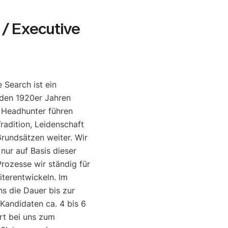
/ Executive
 Search ist ein
den 1920er Jahren
e Headhunter führen
radition, Leidenschaft
rundsätzen weiter. Wir
 nur auf Basis dieser
rozesse wir ständig für
iterentwickeln. Im
ns die Dauer bis zur
 Kandidaten ca. 4 bis 6
rt bei uns zum