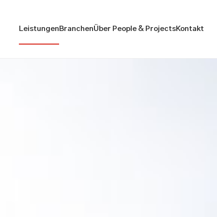
Leistungen
Branchen
Über People & Projects
Kontakt