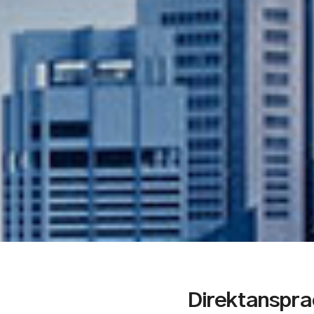
Direktanspra