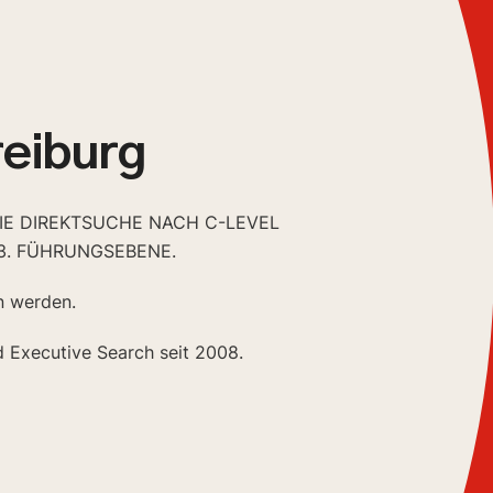
reiburg
DIE DIREKTSUCHE NACH C-LEVEL
3. FÜHRUNGSEBENE.
n werden.
d Executive Search seit 2008.