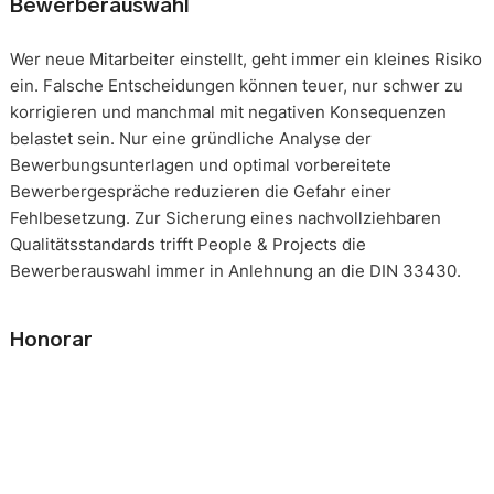
Bewerberauswahl
Wer neue Mitarbeiter einstellt, geht immer ein kleines Risiko
ein. Falsche Entscheidungen können teuer, nur schwer zu
korrigieren und manchmal mit negativen Konsequenzen
belastet sein. Nur eine gründliche Analyse der
Bewerbungsunterlagen und optimal vorbereitete
Bewerbergespräche reduzieren die Gefahr einer
Fehlbesetzung. Zur Sicherung eines nachvollziehbaren
Qualitätsstandards trifft People & Projects die
Bewerberauswahl immer in Anlehnung an die DIN 33430.
Honorar
Die Beauftragung eines solchen Mandats erfolgt immer auf
Basis eines festgeschriebenen Gesamthonorars. Die
Honorarverteilung erfolgt nach der, in unserer Branche
üblichen, Drittelregelung. 1/3 nach Auftragserteilung, 2/3