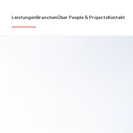
Leistungen
Branchen
Über People & Projects
Kontakt