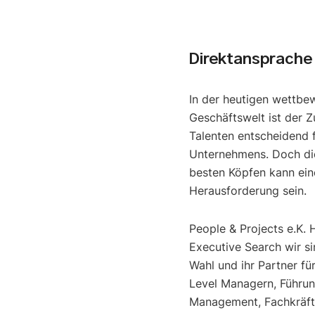
Direktansprache 
In der heutigen wettbe
Geschäftswelt ist der Z
Talenten entscheidend f
Unternehmens. Doch di
besten Köpfen kann ein
Herausforderung sein.
People & Projects e.K. 
Executive Search wir si
Wahl und ihr Partner fü
Level Managern, Führun
Management, Fachkräfte