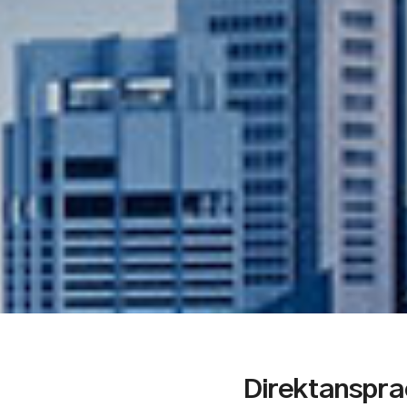
Direktanspra