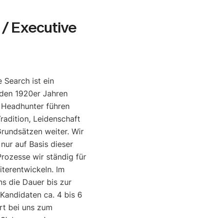
/ Executive
 Search ist ein
den 1920er Jahren
e Headhunter führen
radition, Leidenschaft
rundsätzen weiter. Wir
 nur auf Basis dieser
rozesse wir ständig für
iterentwickeln. Im
ns die Dauer bis zur
 Kandidaten ca. 4 bis 6
rt bei uns zum