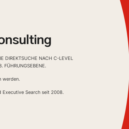
onsulting
DIE DIREKTSUCHE NACH C-LEVEL
3. FÜHRUNGSEBENE.
n werden.
d Executive Search seit 2008.