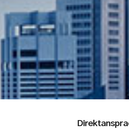
Direktanspra