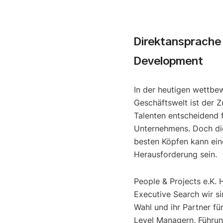
Direktansprache
Development
In der heutigen wettbe
Geschäftswelt ist der Z
Talenten entscheidend f
Unternehmens. Doch di
besten Köpfen kann ein
Herausforderung sein.
People & Projects e.K. 
Executive Search wir si
Wahl und ihr Partner fü
Level Managern, Führun