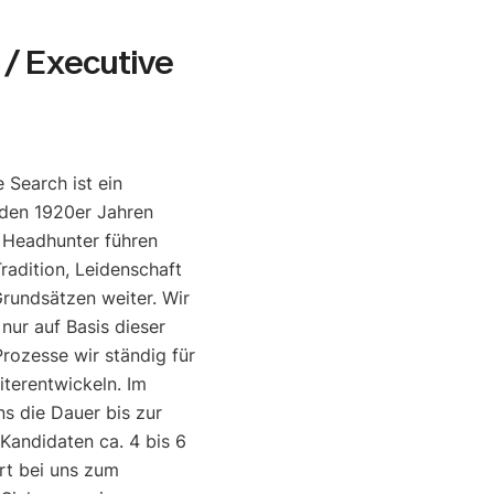
/ Executive
 Search ist ein
den 1920er Jahren
e Headhunter führen
radition, Leidenschaft
rundsätzen weiter. Wir
 nur auf Basis dieser
rozesse wir ständig für
iterentwickeln. Im
ns die Dauer bis zur
 Kandidaten ca. 4 bis 6
rt bei uns zum