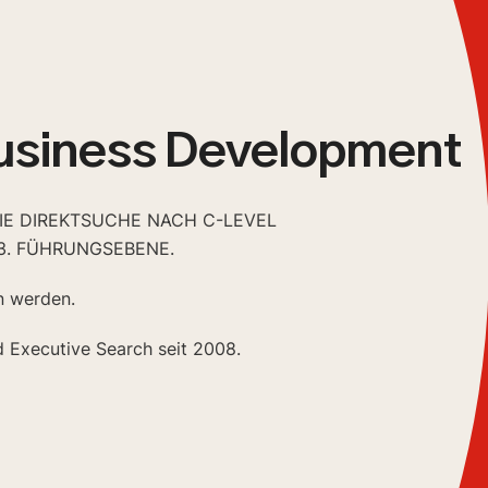
usiness Development
DIE DIREKTSUCHE NACH C-LEVEL
3. FÜHRUNGSEBENE.
n werden.
d Executive Search seit 2008.