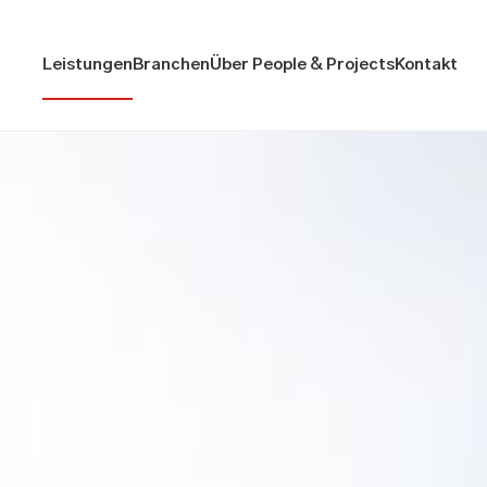
Leistungen
Branchen
Über People & Projects
Kontakt