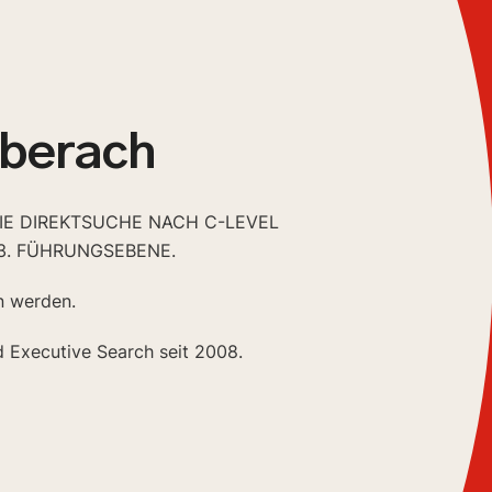
iberach
DIE DIREKTSUCHE NACH C-LEVEL
3. FÜHRUNGSEBENE.
n werden.
d Executive Search seit 2008.