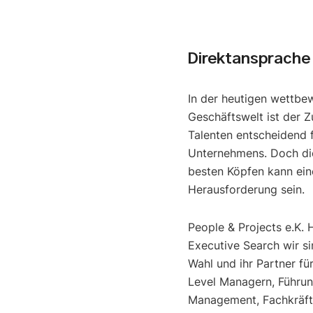
Direktansprache
In der heutigen wettbe
Geschäftswelt ist der Z
Talenten entscheidend f
Unternehmens. Doch di
besten Köpfen kann ein
Herausforderung sein.
People & Projects e.K. 
Executive Search wir si
Wahl und ihr Partner fü
Level Managern, Führun
Management, Fachkräfte