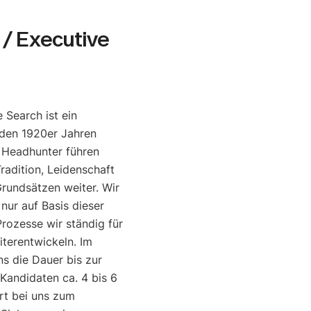
/ Executive
 Search ist ein
den 1920er Jahren
e Headhunter führen
radition, Leidenschaft
rundsätzen weiter. Wir
 nur auf Basis dieser
rozesse wir ständig für
iterentwickeln. Im
ns die Dauer bis zur
 Kandidaten ca. 4 bis 6
rt bei uns zum