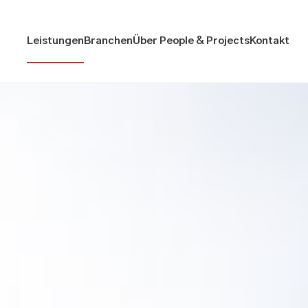
Leistungen
Branchen
Über People & Projects
Kontakt