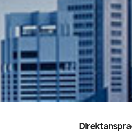
Direktanspra