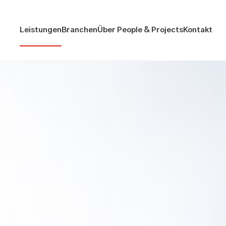
Leistungen
Branchen
Über People & Projects
Kontakt