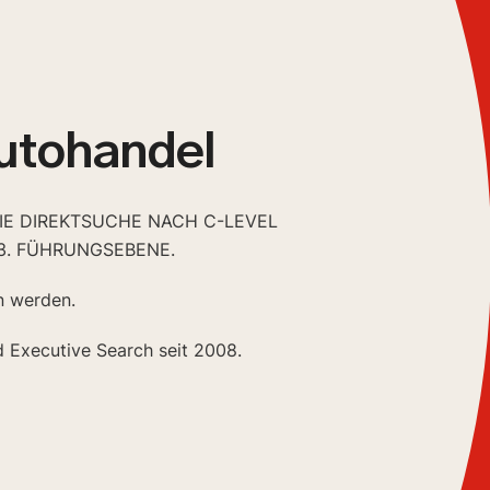
utohandel
DIE DIREKTSUCHE NACH C-LEVEL
3. FÜHRUNGSEBENE.
n werden.
d Executive Search seit 2008.