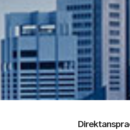
Direktanspra