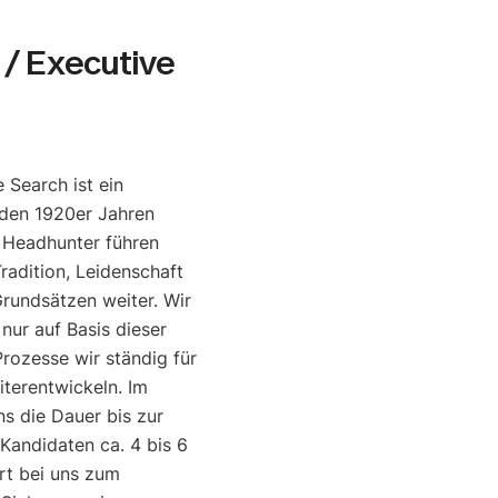
/ Executive
 Search ist ein
den 1920er Jahren
e Headhunter führen
radition, Leidenschaft
rundsätzen weiter. Wir
 nur auf Basis dieser
rozesse wir ständig für
iterentwickeln. Im
ns die Dauer bis zur
 Kandidaten ca. 4 bis 6
rt bei uns zum