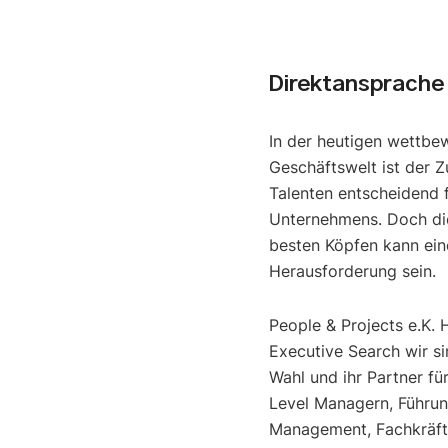
Direktansprache
In der heutigen wettbe
Geschäftswelt ist der Z
Talenten entscheidend f
Unternehmens. Doch di
besten Köpfen kann ein
Herausforderung sein.
People & Projects e.K. 
Executive Search wir si
Wahl und ihr Partner fü
Level Managern, Führun
Management, Fachkräfte